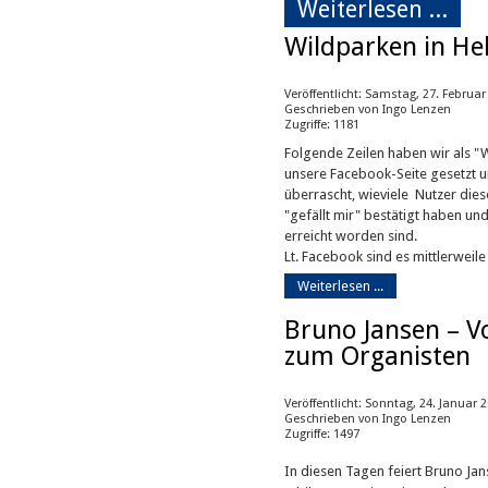
Weiterlesen ...
Wildparken in H
Veröffentlicht: Samstag, 27. Februar
Geschrieben von Ingo Lenzen
Zugriffe: 1181
Folgende Zeilen haben wir als "W
unsere Facebook-Seite gesetzt un
überrascht, wieviele Nutzer diese 
"gefällt mir" bestätigt haben un
erreicht worden sind.
Lt. Facebook sind es mittlerweil
Weiterlesen ...
Bruno Jansen – V
zum Organisten
Veröffentlicht: Sonntag, 24. Januar 
Geschrieben von Ingo Lenzen
Zugriffe: 1497
In diesen Tagen feiert Bruno Jan