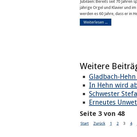
Jubiläen: Bereits seit 70 Jahren s
jährige Orgel und Klavier und 
werden es 60 Jahre, dass er in He
Weiterlesen ...
Weitere Beiträg
Gladbach-Hehn
In Hehn wird ab
Schwester Stefa
Erneutes Unwet
Seite 3 von 48
Start
Zurück
1
2
3
4