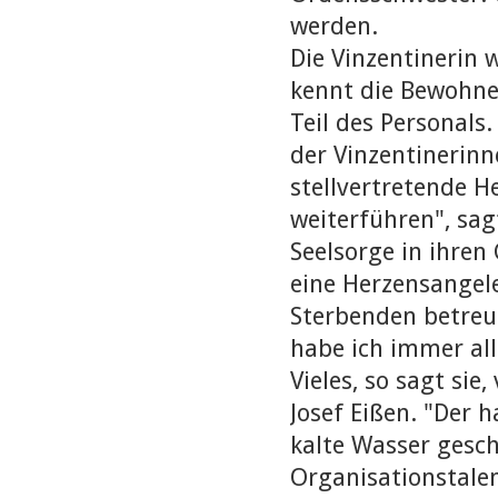
werden.
Die Vinzentinerin 
kennt die Bewohne
Teil des Personals
der Vinzentinerin
stellvertretende H
weiterführen", sag
Seelsorge in ihre
eine Herzensangel
Sterbenden betreue
habe ich immer all
Vieles, so sagt si
Josef Eißen. "Der
kalte Wasser gesch
Organisationstale