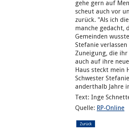
gehe gern auf Mens
scheut auch vor unk
zurück. "Als ich d
manche gedacht, da
Gemeinden wussten
Stefanie verlasse
Zuneigung, die ih
auch auf ihre neue
Haus steckt mein H
Schwester Stefani
anderthalb Jahre i
Text: Inge Schnette
Quelle:
RP-Online
Zurück