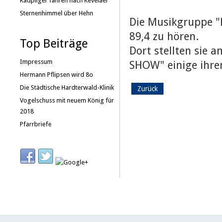
Radpilger fahren nach Kevelaer
Sternenhimmel über Hehn
Die Musikgruppe "
89,4 zu hören.
Top Beiträge
Dort stellten sie
Impressum
SHOW" einige ihrer
Hermann Pflipsen wird 8o
Die Städtische Hardterwald-Klinik
Zurück
Vogelschuss mit neuem König für
2018
Pfarrbriefe