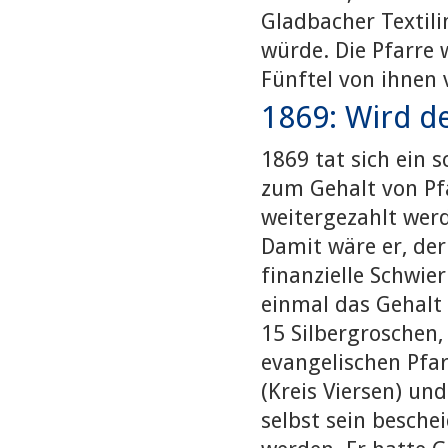
Gladbacher Textili
würde. Die Pfarre 
Fünftel von ihnen
1869: Wird de
1869 tat sich ein
zum Gehalt von Pfa
weitergezahlt wer
Damit wäre er, der
finanzielle Schwie
einmal das Gehalt 
15 Silbergroschen,
evangelischen Pfa
(Kreis Viersen) un
selbst sein besche