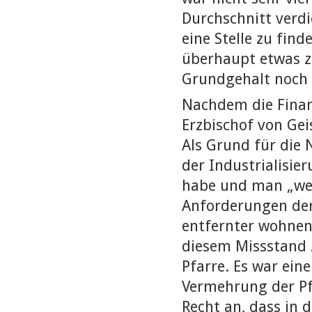
Durchschnitt verdi
eine Stelle zu fin
überhaupt etwas 
Grundgehalt noch 
Nachdem die Finan
Erzbischof von Gei
Als Grund für die
der Industrialisi
habe und man „we
Anforderungen der
entfernter wohnen
diesem Missstand 
Pfarre. Es war eine
Vermehrung der Pf
Recht an, dass in d