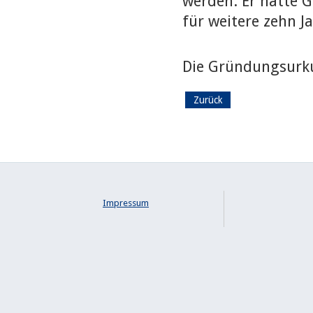
werden. Er hatte G
für weitere zehn Ja
Die Gründungsurku
Zurück
Impressum