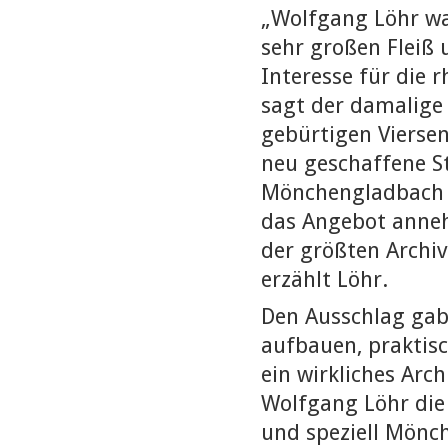
„Wolfgang Löhr war
sehr großen Fleiß
Interesse für die r
sagt der damalige
gebürtigen Vierse
neu geschaffene St
Mönchengladbach ge
das Angebot anneh
der größten Archiv
erzählt Löhr.
Den Ausschlag gab 
aufbauen, praktis
ein wirkliches Arch
Wolfgang Löhr die
und speziell Mönc