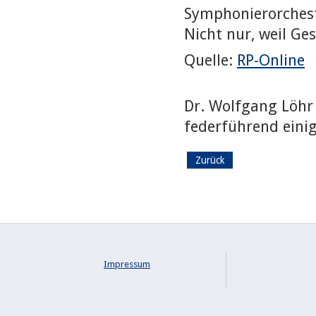
Symphonierorchest
Nicht nur, weil Ge
Quelle:
RP-Online
Dr. Wolfgang Löhr
federführend eini
Zurück
Impressum