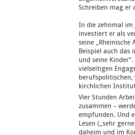
Schreiben mag er a
In die zehnmal im
investiert er als v
seine „Rheinische
Beispiel auch das 
und seine Kinder“
vielseitigen Engag
berufspolitischen,
kirchlichen Institu
Vier Stunden Arbe
zusammen – werden
empfunden. Und es 
Lesen („sehr gern
daheim und im Kon