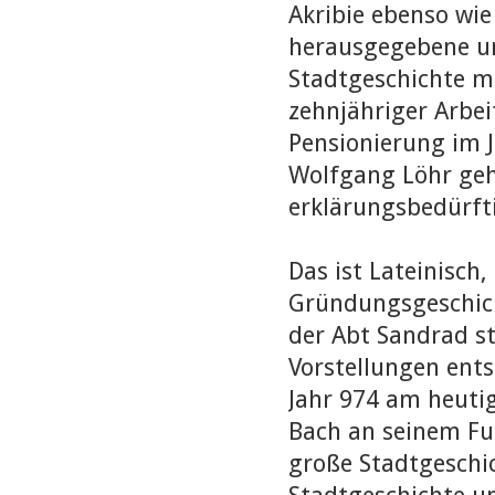
Akribie ebenso wie
herausgegebene un
Stadtgeschichte mi
zehnjähriger Arbei
Pensionierung im Ja
Wolfgang Löhr gehö
erklärungsbedürfti
Das ist Lateinisch
Gründungsgeschich
der Abt Sandrad st
Vorstellungen ents
Jahr 974 am heuti
Bach an seinem Fuß
große Stadtgeschic