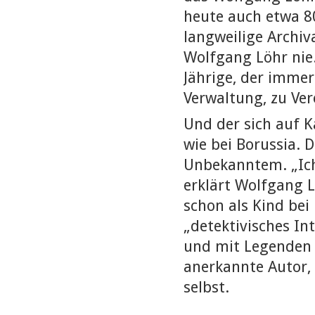
heute auch etwa 8
langweilige Archiva
Wolfgang Löhr nie.
Jährige, der immer
Verwaltung, zu Ver
Und der sich auf 
wie bei Borussia. 
Unbekanntem. „Ich
erklärt Wolfgang L
schon als Kind bei
„detektivisches In
und mit Legenden 
anerkannte Autor, 
selbst.