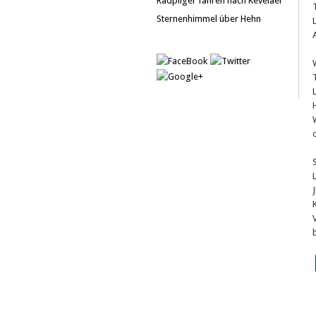
Radpilger fahren nach Kevelaer
Sternenhimmel über Hehn