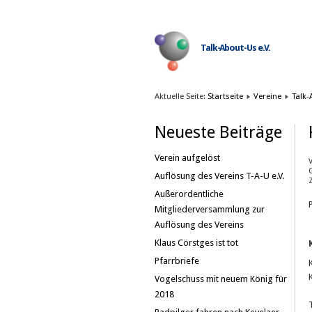
Talk-About-Us e.V.
Aktuelle Seite:
Startseite
Vereine
Talk-
Neueste Beiträge
Verein aufgelöst
Auflösung des Vereins T-A-U e.V.
Z
Außerordentliche
Mitgliederversammlung zur
Auflösung des Vereins
Klaus Cörstges ist tot
Pfarrbriefe
Vogelschuss mit neuem König für
2018