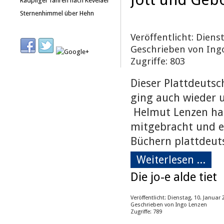
Radpilger fahren nach Kevelaer
Sternenhimmel über Hehn
Veröffentlicht: Dienst
Geschrieben von Ing
Zugriffe: 803
Dieser Plattdeutsc
ging auch wieder u
Helmut Lenzen hat
mitgebracht und er
Büchern plattdeut
Weiterlesen ...
Die jo-e alde tiet
Veröffentlicht: Dienstag, 10. Januar 
Geschrieben von Ingo Lenzen
Zugriffe: 789