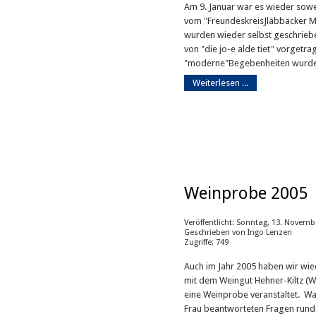
Am 9. Januar war es wieder sowe
vom "FreundeskreisJläbbäcker M
wurden wieder selbst geschrieb
von "die jo-e alde tiet" vorgetra
"moderne"Begebenheiten wurden 
Weiterlesen ...
Weinprobe 2005
Veröffentlicht: Sonntag, 13. Novemb
Geschrieben von Ingo Lenzen
Zugriffe: 749
Auch im Jahr 2005 haben wir wi
mit dem Weingut Hehner-Kiltz (
eine Weinprobe veranstaltet. Wa
Frau beantworteten Fragen run