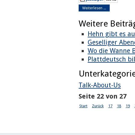
Weiterlesen ...
Weitere Beiträg
Hehn gibt es au
Geselliger Aben
Wo die Wanne B
Plattdeutsch bil
Unterkategori
Talk-About-Us
Seite 22 von 27
Start
Zurück
17
18
19