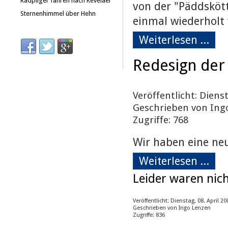
Radpilger fahren nach Kevelaer
von der "Päddsköt
Sternenhimmel über Hehn
einmal wiederholt
Weiterlesen ...
Redesign der 
Veröffentlicht: Dienst
Geschrieben von Ing
Zugriffe: 768
Wir haben eine neu
Weiterlesen ...
Leider waren nicht
Veröffentlicht: Dienstag, 08. April 20
Geschrieben von Ingo Lenzen
Zugriffe: 836