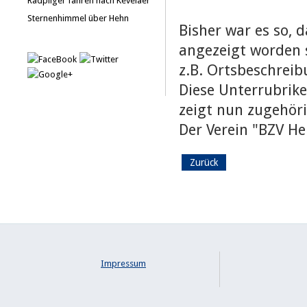
Radpilger fahren nach Kevelaer
Sternenhimmel über Hehn
Bisher war es so, 
angezeigt worden s
z.B. Ortsbeschrei
Diese Unterrubrike
zeigt nun zugehöri
Der Verein "BZV He
Zurück
Impressum