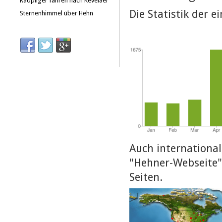
Radpilger fahren nach Kevelaer
Die Statistik der e
Sternenhimmel über Hehn
Auch international
"Hehner-Webseite".
Seiten.